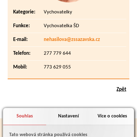
Kategorie:
Vychovatelky
Funkce:
Vychovatelka ŠD
E-mail:
nehasilova@zssazavska.cz
Telefon:
277 779 644
Mobil:
773 629 055
Zpět
Souhlas
Nastavení
Více o cookies
PARTNEŘI
Tato webová stránka používá cookies