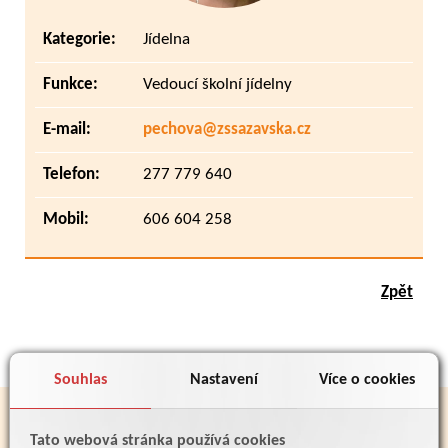
Kategorie:
Jídelna
Funkce:
Vedoucí školní jídelny
E-mail:
pechova@zssazavska.cz
Telefon:
277 779 640
Mobil:
606 604 258
Zpět
Souhlas
Nastavení
Více o cookies
PARTNEŘI
Tato webová stránka používá cookies