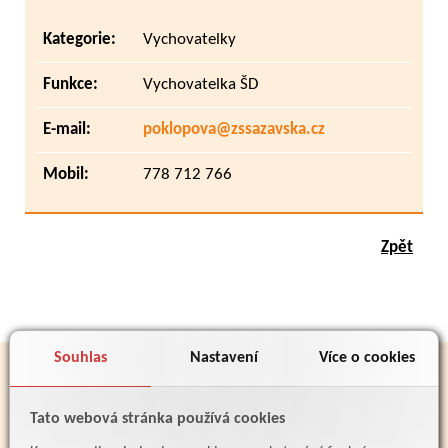
Kategorie:
Vychovatelky
Funkce:
Vychovatelka ŠD
E-mail:
poklopova@zssazavska.cz
Mobil:
778 712 766
Zpět
Souhlas
Nastavení
Více o cookies
PARTNEŘI
Tato webová stránka používá cookies