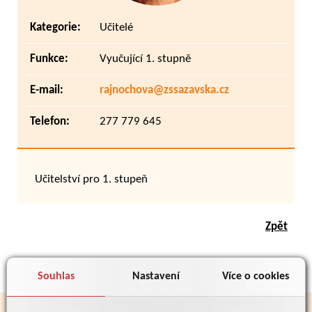
Kategorie:
Učitelé
Funkce:
Vyučující 1. stupně
E-mail:
rajnochova@zssazavska.cz
Telefon:
277 779 645
Učitelství pro 1. stupeň
Zpět
Souhlas
Nastavení
Více o cookies