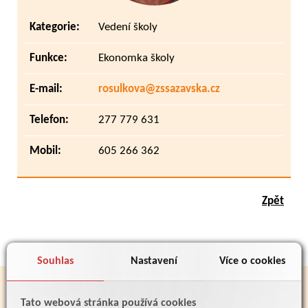
Kategorie:
Vedení školy
Funkce:
Ekonomka školy
E-mail:
rosulkova@zssazavska.cz
Telefon:
277 779 631
Mobil:
605 266 362
Zpět
Souhlas
Nastavení
Více o cookies
PARTNEŘI
Tato webová stránka používá cookies