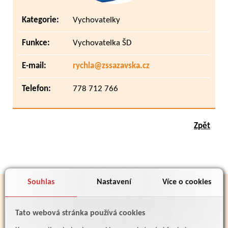
Kategorie:
Vychovatelky
Funkce:
Vychovatelka ŠD
E-mail:
rychla@zssazavska.cz
Telefon:
778 712 766
Zpět
Souhlas
Nastavení
Více o cookies
PARTNEŘI
Tato webová stránka používá cookies