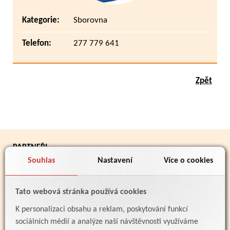
Kategorie:
Sborovna
Telefon:
277 779 641
Zpět
PARTNEŘI
Souhlas
Nastavení
Více o cookies
Tato webová stránka používá cookies
K personalizaci obsahu a reklam, poskytování funkcí
sociálních médií a analýze naší návštěvnosti využíváme