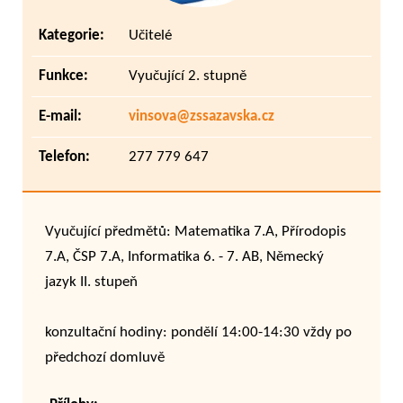
Kategorie:
Učitelé
Funkce:
Vyučující 2. stupně
E-mail:
vinsova@zssazavska.cz
Telefon:
277 779 647
Vyučující předmětů: Matematika 7.A, Přírodopis
7.A, ČSP 7.A, Informatika 6. - 7. AB, Německý
jazyk II. stupeň
konzultační hodiny: pondělí 14:00-14:30 vždy po
předchozí domluvě