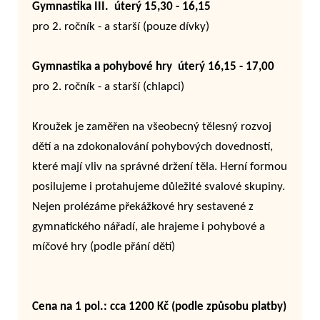
Gymnastika III. úterý 15,30 - 16,15
pro 2. ročník - a starší (pouze dívky)
Gymnastika a pohybové hry úterý 16,15 - 17,00
pro 2. ročník - a starší (chlapci)
Kroužek je zaměřen na všeobecný tělesný rozvoj
dětí a na zdokonalování pohybových dovedností,
které mají vliv na správné držení těla. Herní formou
posilujeme i protahujeme důležité svalové skupiny.
Nejen prolézáme překážkové hry sestavené z
gymnatického nářadí, ale hrajeme i pohybové a
míčové hry (podle přání dětí)
Cena na 1 pol.: cca 1200 Kč (podle způsobu platby)