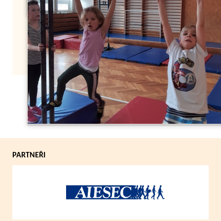
Zpět
PARTNEŘI