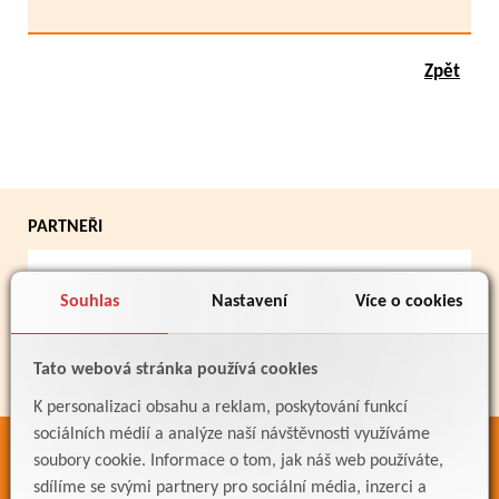
Zpět
PARTNEŘI
Souhlas
Nastavení
Více o cookies
Tato webová stránka používá cookies
K personalizaci obsahu a reklam, poskytování funkcí
sociálních médií a analýze naší návštěvnosti využíváme
ODKAZY
soubory cookie. Informace o tom, jak náš web používáte,
sdílíme se svými partnery pro sociální média, inzerci a