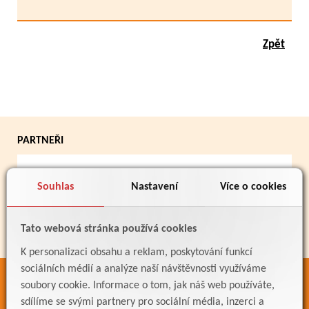
Zpět
PARTNEŘI
Souhlas
Nastavení
Více o cookies
Tato webová stránka používá cookies
K personalizaci obsahu a reklam, poskytování funkcí
sociálních médií a analýze naší návštěvnosti využíváme
ODKAZY
soubory cookie. Informace o tom, jak náš web používáte,
sdílíme se svými partnery pro sociální média, inzerci a