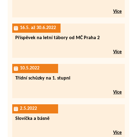
Více
16.5. až 30.6.2022
Příspěvek na letní tábory od MČ Praha 2
Více
10.5.2022
Třídní schůzky na 1. stupni
Více
2.5.2022
Slovíčka a básně
Více