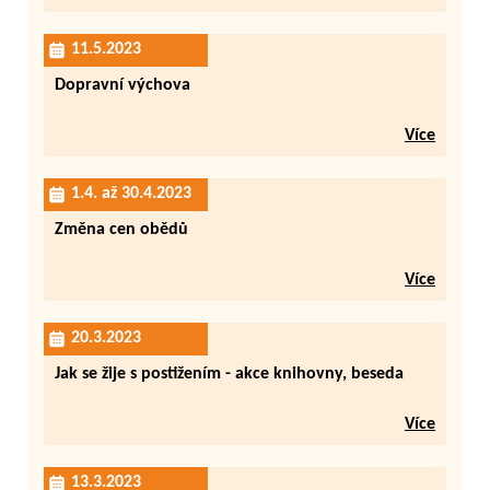
11.5.2023
Dopravní výchova
Více
1.4. až 30.4.2023
Změna cen obědů
Více
20.3.2023
Jak se žije s postižením - akce knihovny, beseda
Více
13.3.2023