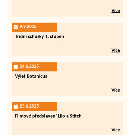
Více
9.9.2025
Třídní schůzky 1. stupeň
Více
24.6.2025
Výlet Botanicus
Více
23.6.2025
Filmové představení Lilo a Stitch
Více