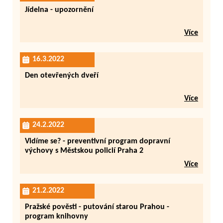
Jídelna - upozornění
Více
16.3.2022
Den otevřených dveří
Více
24.2.2022
Vidíme se? - preventivní program dopravní
výchovy s Městskou policií Praha 2
Více
21.2.2022
Pražské pověsti - putování starou Prahou -
program knihovny