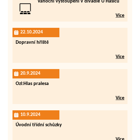
Vánoční vystoupení v divadle U Hasičů
Více
22.10.2024
Dopravní hřiště
Více
20.9.2024
Ozi:Hlas pralesa
Více
10.9.2024
Úvodní třídní schůzky
Více