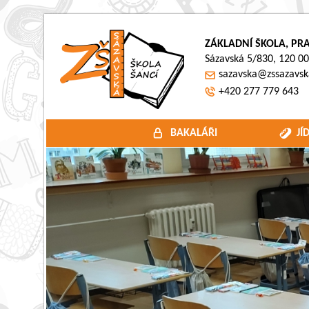
ZÁKLADNÍ ŠKOLA, PRA
Sázavská 5/830, 120 00
sazavska@zssazavsk
+420 277 779 643
BAKALÁŘI
JÍ