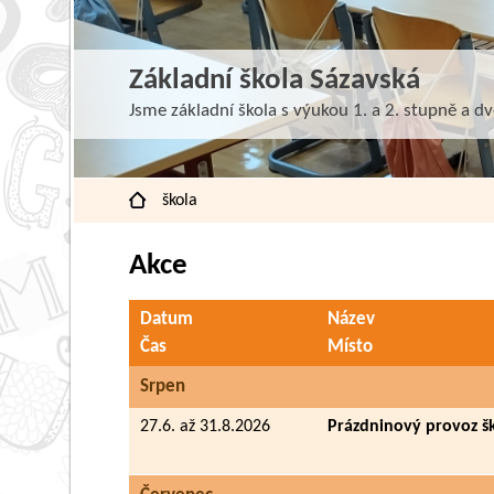
Základní škola Sázavská
Jsme základní škola s výukou 1. a 2. stupně a dv
škola
Akce
Datum
Název
Čas
Místo
Srpen
27.6. až 31.8.2026
Prázdninový provoz š